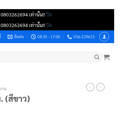
์ 0803262694 เท่านั้น!!
ปิด
์ 0803262694 เท่านั้น!!
ปิด
่
ติดต่อ
08:30 - 17:00
056-229615
กงาน
. (สีขาว)
ิ้น