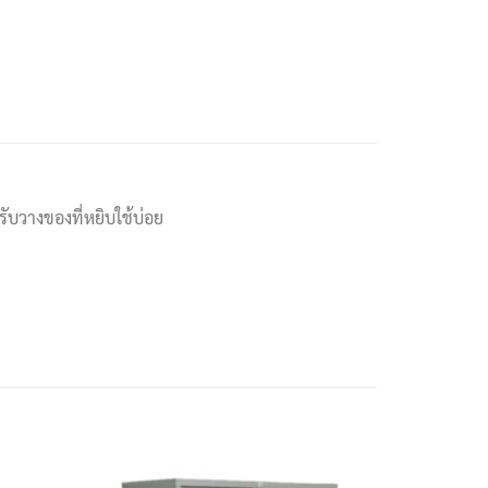
หรับวางของที่หยิบใช้บ่อย