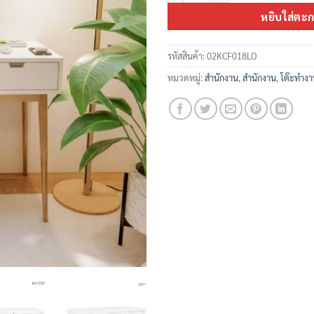
หยิบใส่ตะก
รหัสสินค้า:
02KCF018LO
หมวดหมู่:
สำนักงาน
,
สำนักงาน
,
โต๊ะทำงา