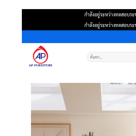
กำลังอยู่ระหว่างทดสอบระบ
กำลังอยู่ระหว่างทดสอบระบ
ข้าม
ไป
ยัง
ค้นหา:
เนื้อหา