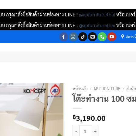
บ กรุณาสั่งซื้อสินค้าผ่านช่องทาง LINE :
@apfurniturethai
หรือ เบอร
บ กรุณาสั่งซื้อสินค้าผ่านช่องทาง LINE :
@apfurniturethai
หรือ เบอร
สถานที
หน้าหลัก
/
AP FURNITURE
/
สำนั
โต๊ะทำงาน 100 ซม
3,190.00
฿
จำนวน โต๊ะทำงาน 100 ซม. (สีขาว) ช