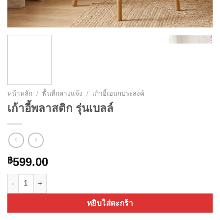
หน้าหลัก
/
พื้นที่กลางแจ้ง
/
เก้าอี้เอนกประสงค์
เก้าอี้พลาสติก รุ่นเบลล์
599.00
฿
จำนวน เก้าอี้พลาสติก รุ่นเบลล์ ชิ้น
หยิบใส่ตะกร้า