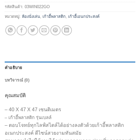
รหัสสินค้า:
03WIN022GO
หมวดหมู่:
ห้องนั่งเล่น
,
เก้าอี้พลาสติก
,
เก้าอี้เอนกประสงค์
คำอธิบาย
บทวิจารณ์ (0)
คุณสมบัติ
– 40 X 47 X 47 เซนติเมตร
– เก้าอี้พลาสติก รุ่นเบลล์
– ตอบโจทย์ทุกไลฟ์สไตล์ได้อย่างลงตัวด้วยเก้าอี้พลาสติก
อเนกประสงค์ ดีไซน์สวยงามทันสมัย