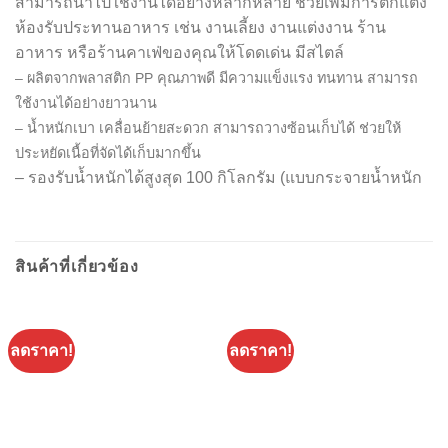
สามารถนำไปใช้งานได้อย่างหลากหลาย ช่วยเพิ่มการตกแต่ง
ห้องรับประทานอาหาร เช่น งานเลี้ยง งานแต่งงาน ร้าน
อาหาร หรือร้านคาเฟ่ของคุณให้โดดเด่น มีสไตล์
– ผลิตจากพลาสติก PP คุณภาพดี มีความแข็งแรง ทนทาน สามารถ
ใช้งานได้อย่างยาวนาน
– น้ำหนักเบา เคลื่อนย้ายสะดวก สามารถวางซ้อนเก็บได้ ช่วยให้
ประหยัดเนื้อที่จัดได้เก็บมากขึ้น
– รองรับน้ำหนักได้สูงสุด 100 กิโลกรัม (แบบกระจายน้ำหนัก
สินค้าที่เกี่ยวข้อง
ลดราคา!
ลดราคา!