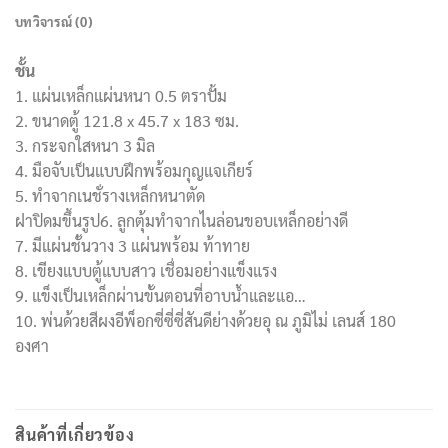
บทวิจารณ์ (0)
ชั้น
1. แผ่นเหล็กแผ่นหนา 0.5 ตราปั้ม
2. ขนาดตู้ 121.8 x 45.7 x 183 ซม.
3. กระจกใสหนา 3 มิล
4. มือจับเป็นแบบฝึกพร้อมกุญแจเกียร์
5. ทำจากเนชั่รางเหล็กหนาตัด
ฝาปิด
มขึ้นรูป
6. ลูกตุ้มทำจากไนล่อนขอบเหล็กอย่างดี
7. มีแผ่นชั้นวาง 3 แผ่นพร้อม ท้าทาย
8. เขียงแบบตู้แบบสาว เชื่อมอย่างแข็งแรง
9. แข็งเป็นเหล็กผ่านขั้นตอนที่อาบน้ำและแอ…
10. พ่นด้วยสีผงอีพ็อกซี่ซี่ซี่สันดีย่างด้วยอุ ณ ภูมิไม่ เลนส์ 180
องศา
สินค้าที่เกี่ยวข้อง