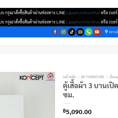
บ กรุณาสั่งซื้อสินค้าผ่านช่องทาง LINE :
@apfurniturethai
หรือ เบอร
บ กรุณาสั่งซื้อสินค้าผ่านช่องทาง LINE :
@apfurniturethai
หรือ เบอร
สถานที
หน้าหลัก
/
AP FURNITURE
/
ห้อง
ตู้เสื้อผ้า 3 บานเ
ซม.
5,090.00
฿