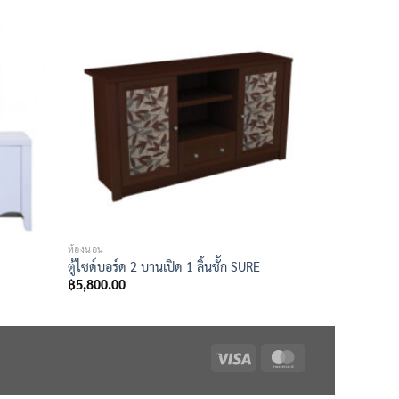
ห้องนอน
ตู้ไซด์บอร์ด 2 บานเปิด 1 ลิ้นชััก SURE
฿
5,800.00