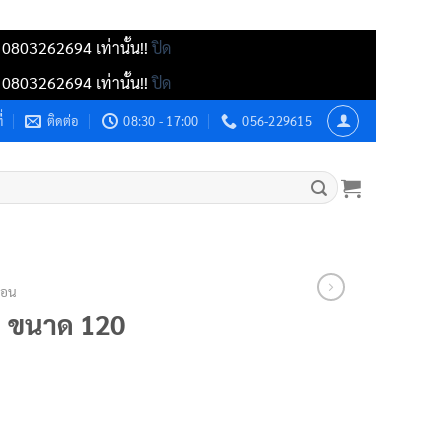
์ 0803262694 เท่านั้น!!
ปิด
์ 0803262694 เท่านั้น!!
ปิด
่
ติดต่อ
08:30 - 17:00
056-229615
นอน
ปิด ขนาด 120