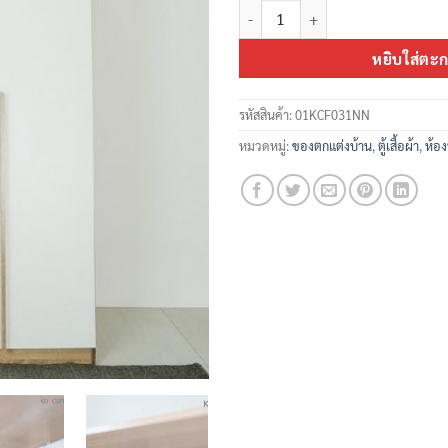
จำนวน ตู้เสื้อผ้า 3 บานเปิด ขนาด 12
หยิบใส่ตะก
รหัสสินค้า:
01KCF031NN
หมวดหมู่:
ของตกแต่งบ้าน
,
ตู้เสื้อผ้า
,
ห้อ