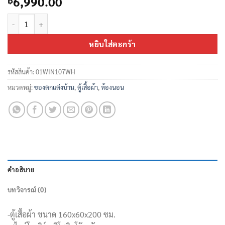
6,990.00
จำนวน ตู้เสื้อผ้าบานสไลด์ 160 ซม. ชิ้น
หยิบใส่ตะกร้า
รหัสสินค้า:
01WIN107WH
หมวดหมู่:
ของตกแต่งบ้าน
,
ตู้เสื้อผ้า
,
ห้องนอน
คำอธิบาย
บทวิจารณ์ (0)
-ตู้เสื้อผ้า ขนาด 160x60x200 ซม.