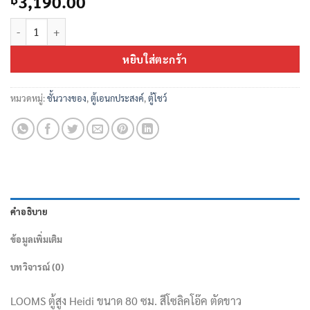
3,190.00
จำนวน ตู้สูง ขนาด 80 รุ่น Heidi ชิ้น
หยิบใส่ตะกร้า
หมวดหมู่:
ชั้นวางของ
,
ตู้เอนกประสงค์
,
ตู้โชว์
คำอธิบาย
ข้อมูลเพิ่มเติม
บทวิจารณ์ (0)
LOOMS ตู้สูง Heidi ขนาด 80 ซม. สีโซลิคโอ๊ค ตัดขาว