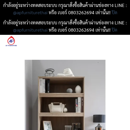
กำลังอยู่ระหว่างทดสอบระบบ กรุณาสั่งซื้อสินค้าผ่านช่องทาง LINE :
@apfurniturethai
หรือ เบอร์ 0803262694 เท่านั้น!!
ปิด
กำลังอยู่ระหว่างทดสอบระบบ กรุณาสั่งซื้อสินค้าผ่านช่องทาง LINE :
@apfurniturethai
หรือ เบอร์ 0803262694 เท่านั้น!!
ปิด
ข้าม
ไป
ยัง
เนื้อหา