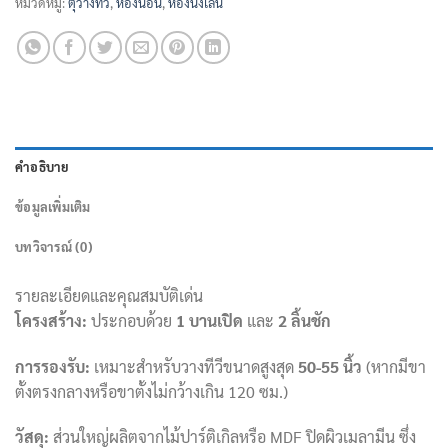
หมวดหมู่:
ตุ้วางทีวี
,
ห้องนอน
,
ห้องนั่งเล่น
คำอธิบาย
ข้อมูลเพิ่มเติม
บทวิจารณ์ (0)
รายละเอียดและคุณสมบัติเด่น
โครงสร้าง:
ประกอบด้วย
1 บานเปิด
และ
2 ลิ้นชัก
การรองรับ:
เหมาะสำหรับวางทีวีขนาดสูงสุด
50-55 นิ้ว
(หากมีขา
ตั้งตรงกลางหรือขาตั้งไม่กว้างเกิน 120 ซม.)
วัสดุ:
ส่วนใหญ่ผลิตจากไม้ปาร์ติเกิลหรือ MDF ปิดผิวเมลามีน ซึ่ง