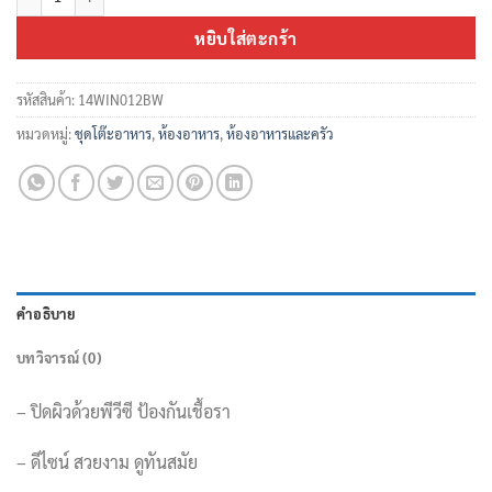
หยิบใส่ตะกร้า
รหัสสินค้า:
14WIN012BW
หมวดหมู่:
ชุดโต๊ะอาหาร
,
ห้องอาหาร
,
ห้องอาหารและครัว
คำอธิบาย
บทวิจารณ์ (0)
– ปิดผิวด้วยพีวีซี ป้องกันเชื้อรา
– ดีไซน์ สวยงาม ดูทันสมัย