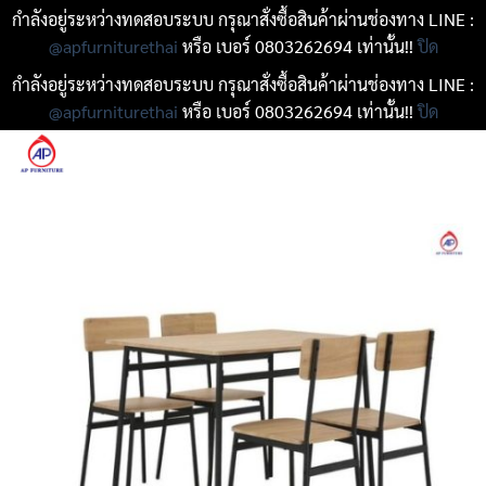
กำลังอยู่ระหว่างทดสอบระบบ กรุณาสั่งซื้อสินค้าผ่านช่องทาง LINE :
@apfurniturethai
หรือ เบอร์ 0803262694 เท่านั้น!!
ปิด
กำลังอยู่ระหว่างทดสอบระบบ กรุณาสั่งซื้อสินค้าผ่านช่องทาง LINE :
@apfurniturethai
หรือ เบอร์ 0803262694 เท่านั้น!!
ปิด
ข้าม
ไป
ยัง
เนื้อหา