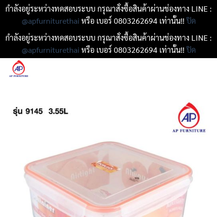
กำลังอยู่ระหว่างทดสอบระบบ กรุณาสั่งซื้อสินค้าผ่านช่องทาง LINE :
@apfurniturethai
หรือ เบอร์ 0803262694 เท่านั้น!!
ปิด
กำลังอยู่ระหว่างทดสอบระบบ กรุณาสั่งซื้อสินค้าผ่านช่องทาง LINE :
@apfurniturethai
หรือ เบอร์ 0803262694 เท่านั้น!!
ปิด
ข้าม
ไป
ยัง
เนื้อหา