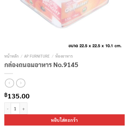
หน้าหลัก
/
AP FURNITURE
/
ห้องอาหาร
กล่องถนอมอาหาร No.9145
135.00
฿
จำนวน กล่องถนอมอาหาร No.9145 ชิ้น
หยิบใส่ตะกร้า