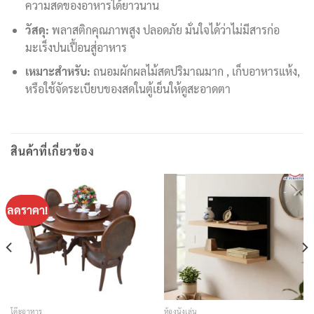
ความสดของอาหารได้ยาวนาน
วัสดุ:
พลาสติกคุณภาพสูง ปลอดภัย มั่นใจได้ว่าไม่มีสารก่อ
มะเร็งปนเปื้อนสู่อาหาร
เหมาะสำหรับ:
ถนอมผักผลไม้สดปริมาณมาก , เก็บอาหารแห้ง,
หรือใช้จัดระเบียบของสดในตู้เย็นให้ดูสะอาดตา
สินค้าที่เกี่ยวข้อง
ลดราคา!
โต๊ะอาหาร
ห้องนั่งเล่น