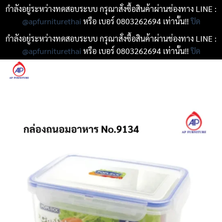
กำลังอยู่ระหว่างทดสอบระบบ กรุณาสั่งซื้อสินค้าผ่านช่องทาง LINE :
@apfurniturethai
หรือ เบอร์ 0803262694 เท่านั้น!!
ปิด
กำลังอยู่ระหว่างทดสอบระบบ กรุณาสั่งซื้อสินค้าผ่านช่องทาง LINE :
@apfurniturethai
หรือ เบอร์ 0803262694 เท่านั้น!!
ปิด
ข้าม
ไป
ยัง
เนื้อหา