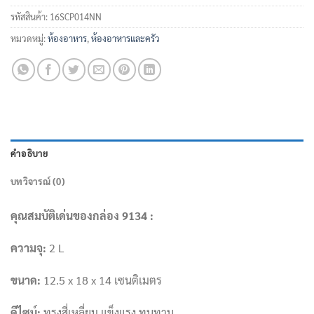
รหัสสินค้า:
16SCP014NN
หมวดหมู่:
ห้องอาหาร
,
ห้องอาหารและครัว
คำอธิบาย
บทวิจารณ์ (0)
คุณสมบัติเด่นของกล่อง 9134 :
ความจุ:
2 L
ขนาด:
12.5 x 18 x 14 เซนติเมตร
ดีไซน์:
ทรงสี่เหลี่ยม แข็งแรง ทนทาน