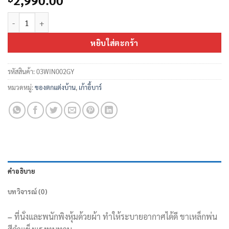
2,990.00
จำนวน เก้าอี้บาร์ WIN(สีเทาเข้ม) ชิ้น
หยิบใส่ตะกร้า
รหัสสินค้า:
03WIN002GY
หมวดหมู่:
ของตกแต่งบ้าน
,
เก้าอี้บาร์
คำอธิบาย
บทวิจารณ์ (0)
–
ที่นั่งและพนักพิงหุ้มด้วยผ้า ทำให้ระบายอากาศได้ดี ขาเหล็กพ่น