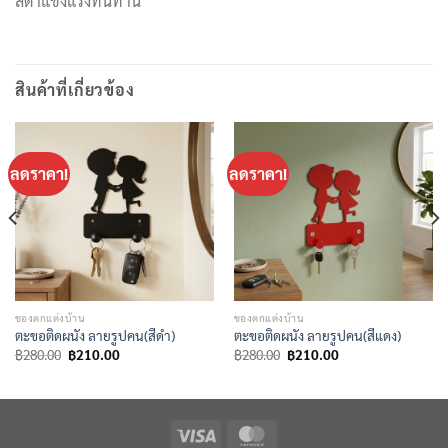
สีดำแข็งแรงทนทาน
สินค้าที่เกี่ยวข้อง
ลดราคา!
ลดราคา!
ของตกแต่งบ้าน
ของตกแต่งบ้าน
ตะขอติดผนัง ลายรูปคน(สีดำ)
ตะขอติดผนัง ลายรูปคน(สีแดง)
Original
Current
Original
Current
฿
280.00
฿
210.00
฿
280.00
฿
210.00
price
price
price
price
was:
is:
was:
is:
฿280.00.
฿210.00.
฿280.00.
฿210.00.