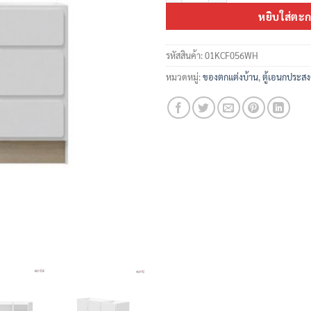
หยิบใส่ตะก
รหัสสินค้า:
01KCF056WH
หมวดหมู่:
ของตกแต่งบ้าน
,
ตู้เอนกประสง