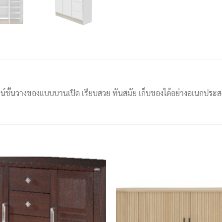
ซน์ชั้นวางของแบบบานเปิด เรียบสวย ทันสมัย เก็บของได้อย่างอเนกประสงค์