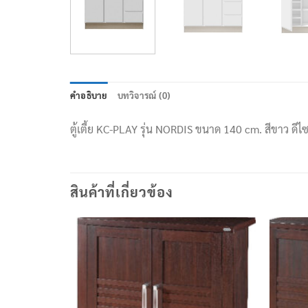
คำอธิบาย
บทวิจารณ์ (0)
ตู้เตี้ย KC-PLAY รุ่น NORDIS ขนาด 140 cm. สีขาว ดีไ
สินค้าที่เกี่ยวข้อง