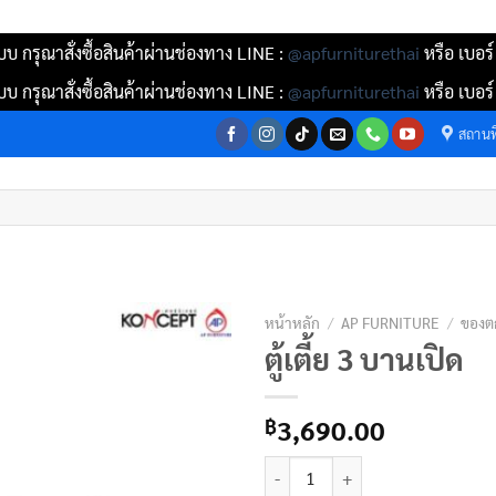
บ กรุณาสั่งซื้อสินค้าผ่านช่องทาง LINE :
@apfurniturethai
หรือ เบอร
บ กรุณาสั่งซื้อสินค้าผ่านช่องทาง LINE :
@apfurniturethai
หรือ เบอร
สถานที
หน้าหลัก
/
AP FURNITURE
/
ของต
ตู้เตี้ย 3 บานเปิด
3,690.00
฿
จำนวน ตู้เตี้ย 3 บานเปิด ชิ้น