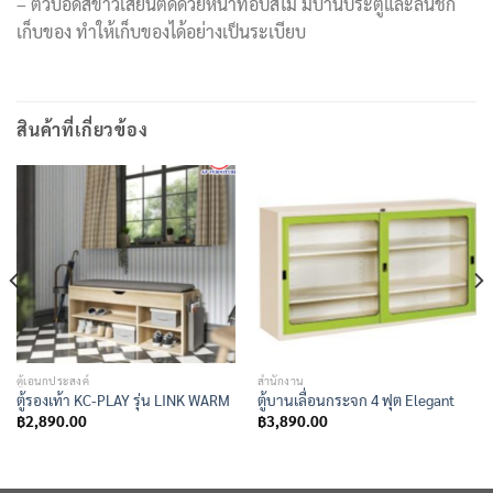
– ตัวบอดี้สีขาวเสี้ยนตัดด้วยหน้าท็อปสีไม้ มีบานประตูและลิ้นชัก
เก็บของ ทำให้เก็บของได้อย่างเป็นระเบียบ
สินค้าที่เกี่ยวข้อง
ตู้เอนกประสงค์
สำนักงาน
ตู้รองเท้า KC-PLAY รุ่น LINK WARM
ตู้บานเลื่อนกระจก 4 ฟุต Elegant
฿
2,890.00
฿
3,890.00