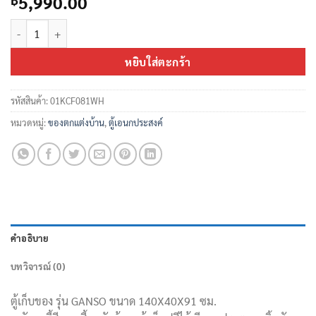
5,990.00
จำนวน ตู้เก็บของ 140 ซม. ชิ้น
หยิบใส่ตะกร้า
รหัสสินค้า:
01KCF081WH
หมวดหมู่:
ของตกแต่งบ้าน
,
ตู้เอนกประสงค์
คำอธิบาย
บทวิจารณ์ (0)
ตู้เก็บของ รุ่น GANSO ขนาด 140X40X91 ซม.