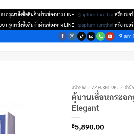
บ กรุณาสั่งซื้อสินค้าผ่านช่องทาง LINE :
@apfurniturethai
หรือ เบอร
บ กรุณาสั่งซื้อสินค้าผ่านช่องทาง LINE :
@apfurniturethai
หรือ เบอร
สถานที
หน้าหลัก
/
AP FURNITURE
/
สำนั
ตู้บานเลื่อนกระจก
Elegant
5,890.00
฿