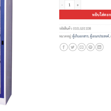
จำนวน ตู้บานเลื่อนกระจกสูง 3 ฟุต 
หยิบใส่ตะก
รหัสสินค้า:
01ELG011DB
หมวดหมู่:
ตู้เก็บเอกสาร
,
ตู้เอนกประสงค์
,