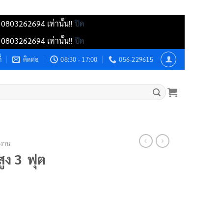
์ 0803262694 เท่านั้น!!
ปิด
์ 0803262694 เท่านั้น!!
ปิด
่
ติดต่อ
08:30 - 17:00
056-229615
กงาน
สูง 3 ฟุต