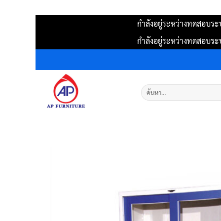
กำลังอยู่ระหว่างทดสอบระบ
กำลังอยู่ระหว่างทดสอบระบ
ข้าม
ไป
ยัง
ค้นหา:
เนื้อหา