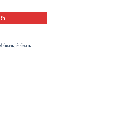
Elegant ชิ้น
ร้า
สำนักงาน
,
สำนักงาน