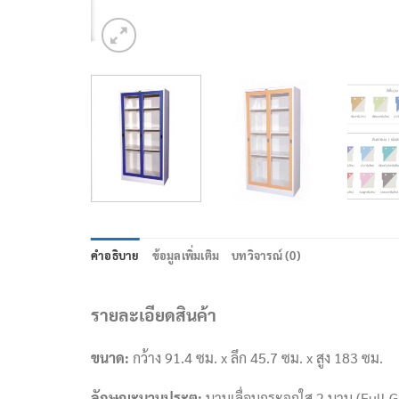
คำอธิบาย
ข้อมูลเพิ่มเติม
บทวิจารณ์ (0)
รายละเอียดสินค้า
ขนาด:
กว้าง 91.4 ซม. x ลึก 45.7 ซม. x สูง 183 ซม.
ลักษณะบานประตู:
บานเลื่อนกระจกใส 2 บาน (Full Gl