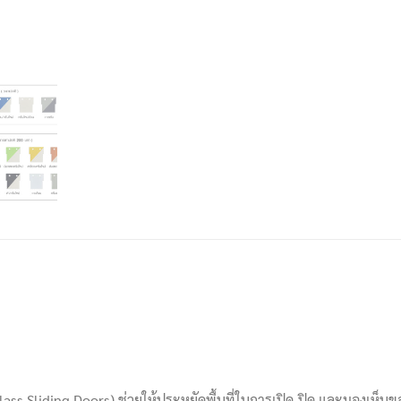
ass Sliding Doors) ช่วยให้ประหยัดพื้นที่ในการเปิด-ปิด และมองเห็นข