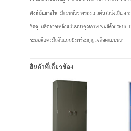
ฟังก์ชันภายใน:
มีแผ่นชั้นวางของ 3 แผ่น (แบ่งเป็น 4 ช
วัสดุ:
ผลิตจากเหล็กแผ่นหนาคุณภาพ พ่นสีด้วยระบบ E
ระบบล็อค:
มือจับแบบฝังพร้อมกุญแจล็อคแน่นหนา
สินค้าที่เกี่ยวข้อง