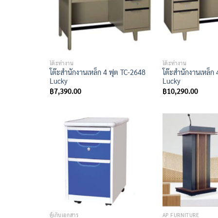
โต๊ะทำงาน
โต๊ะทำงาน
โต๊ะสำนักงานเหล็ก 4 ฟุต TC-2648
โต๊ะสำนักงานเหล็ก 
Lucky
Lucky
฿
7,390.00
฿
10,290.00
ตู้เก็บเอกสาร
AP FURNITURE