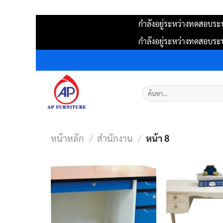
กำลังอยู่ระหว่างทดสอบระบ
กำลังอยู่ระหว่างทดสอบระบ
ข้าม
ไป
ยัง
ค้นหา:
เนื้อหา
หน้าหลัก
/
สำนักงาน
/
หน้า 8