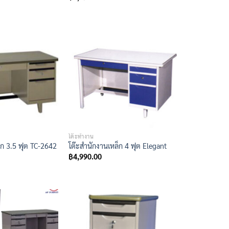
โต๊ะทำงาน
็ก 3.5 ฟุต TC-2642
โต๊ะสำนักงานเหล็ก 4 ฟุต Elegant
฿
4,990.00