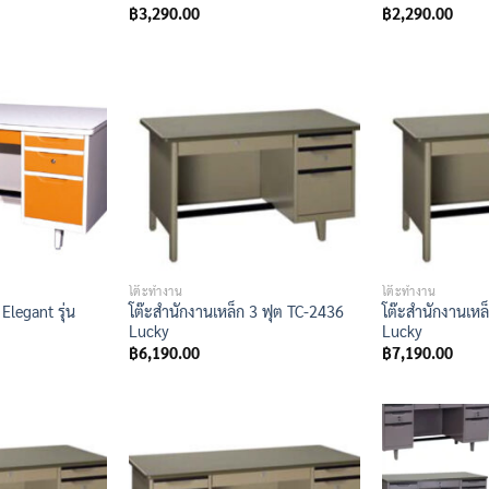
฿
3,290.00
฿
2,290.00
โต๊ะทำงาน
โต๊ะทำงาน
Elegant รุ่น
โต๊ะสำนักงานเหล็ก 3 ฟุต TC-2436
โต๊ะสำนักงานเหล
Lucky
Lucky
฿
6,190.00
฿
7,190.00