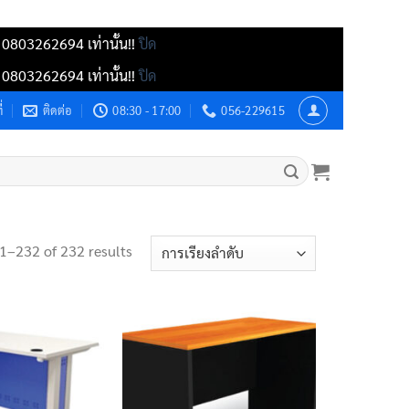
์ 0803262694 เท่านั้น!!
ปิด
์ 0803262694 เท่านั้น!!
ปิด
่
ติดต่อ
08:30 - 17:00
056-229615
1–232 of 232 results