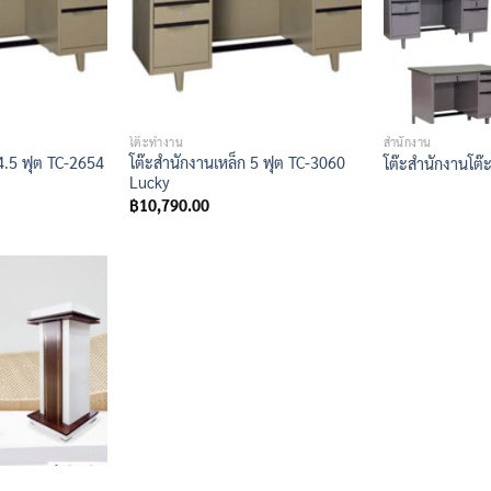
โต๊ะทำงาน
สำนักงาน
4.5 ฟุต TC-2654
โต๊ะสำนักงานเหล็ก 5 ฟุต TC-3060
โต๊ะสำนักงานโต๊ะ
Lucky
฿
10,790.00