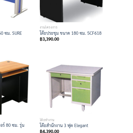
งานโครงการ
160 ซม. SURE
โต๊ะประชุม ขนาด 180 ซม. 5CF618
฿
3,390.00
โต๊ะทำงาน
ร์ 80 ซม. รุ่น
โต๊ะสำนักงาน 3 ฟุต Elegant
฿
4,390.00