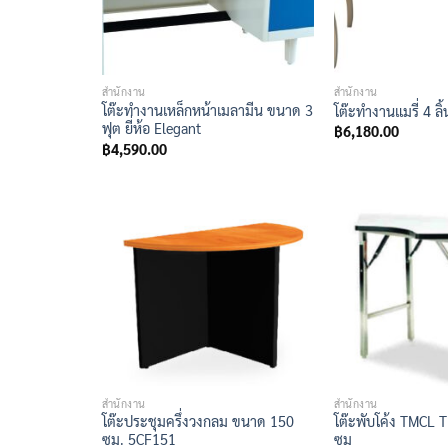
สำนักงาน
สำนักงาน
โต๊ะทำงานเหล็กหน้าเมลามีน ขนาด 3
โต๊ะทำงานแมรี่ 4 ลิ
ฟุต ยี่ห้อ Elegant
฿
6,180.00
฿
4,590.00
สำนักงาน
สำนักงาน
โต๊ะประชุมครึ่งวงกลม ขนาด 150
โต๊ะพับโค้ง TMCL
ซม. 5CF151
ซม